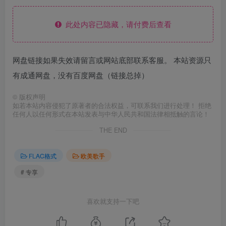
此处内容已隐藏，请付费后查看
网盘链接如果失效请留言或网站底部联系客服。 本站资源只
有成通网盘，没有百度网盘（链接总掉）
©
版权声明
如若本站内容侵犯了原著者的合法权益，可联系我们进行处理！ 拒绝
任何人以任何形式在本站发表与中华人民共和国法律相抵触的言论！
THE END
FLAC格式
欧美歌手
# 专享
喜欢就支持一下吧