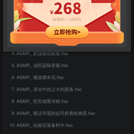
ASMR_ 疗愈的柴火鸟鸣摇篮曲.flac
ASMR_ 露营区旁的蛙鸣令人好眠.flac
ASMR_ 深夜睡眠柴火BGM声响.flac
ASMR_ 奶油香煎鲑鱼.flac
ASMR_ 油煎蒜味香肠.flac
ASMR_ 微波爆米花.flac
ASMR_ 滚水中的义大利面条.flac
ASMR_ 乾煎烟熏培根.flac
ASMR_ 慢活早晨的起司奶香欧姆蛋.flac
ASMR_ 砧板切菜备料中.flac