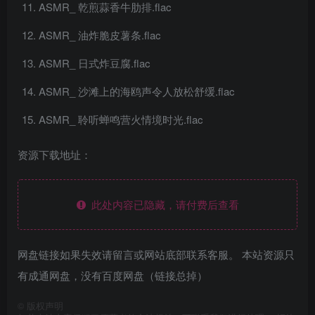
ASMR_ 乾煎蒜香牛肋排.flac
ASMR_ 油炸脆皮薯条.flac
ASMR_ 日式炸豆腐.flac
ASMR_ 沙滩上的海鸥声令人放松舒缓.flac
ASMR_ 聆听蝉鸣营火情境时光.flac
资源下载地址：
此处内容已隐藏，请付费后查看
网盘链接如果失效请留言或网站底部联系客服。 本站资源只
有成通网盘，没有百度网盘（链接总掉）
©
版权声明