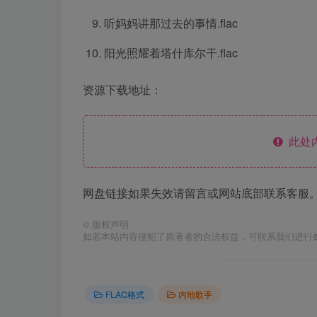
听妈妈讲那过去的事情.flac
阳光照耀着塔什库尔干.flac
资源下载地址：
此处
网盘链接如果失效请留言或网站底部联系客服。
©
版权声明
如若本站内容侵犯了原著者的合法权益，可联系我们进行
FLAC格式
内地歌手