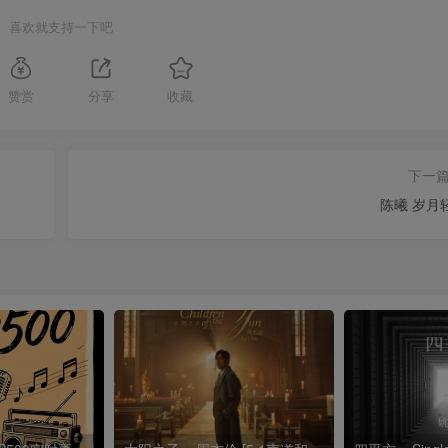
喜欢就支持一下吧
赞赏
分享
收藏
下一
陈曦 岁月