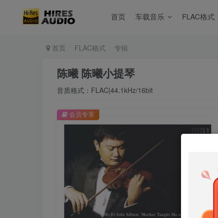
首页
车载音乐
FLAC格式
首页
FLAC格式
专辑
陈曦 陈曦小提琴
音质格式：FLAC|44.1kHz/16bit
会员专享