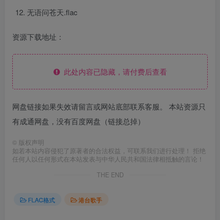
无语问苍天.flac
资源下载地址：
此处内容已隐藏，请付费后查看
网盘链接如果失效请留言或网站底部联系客服。 本站资源只
有成通网盘，没有百度网盘（链接总掉）
©
版权声明
如若本站内容侵犯了原著者的合法权益，可联系我们进行处理！ 拒绝
任何人以任何形式在本站发表与中华人民共和国法律相抵触的言论！
THE END
FLAC格式
港台歌手