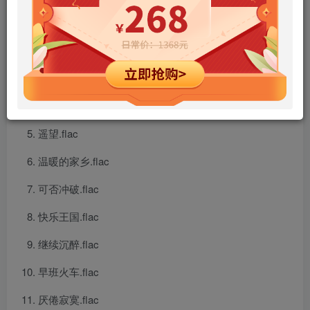
农民.flac
不可一世.flac
Bye Bye.flac
Bye-Bye.flac
遥望.flac
温暖的家乡.flac
可否冲破.flac
快乐王国.flac
继续沉醉.flac
早班火车.flac
厌倦寂寞.flac