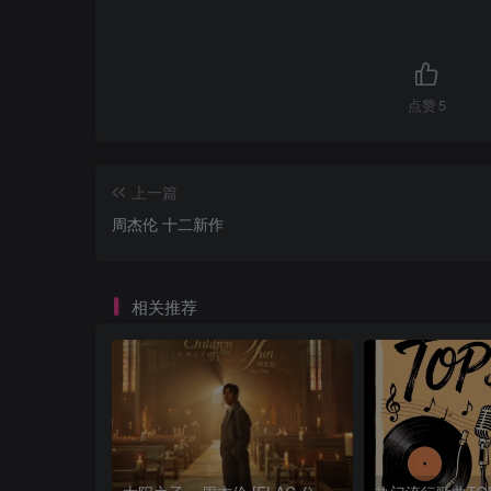
点赞
5
上一篇
周杰伦 十二新作
相关推荐