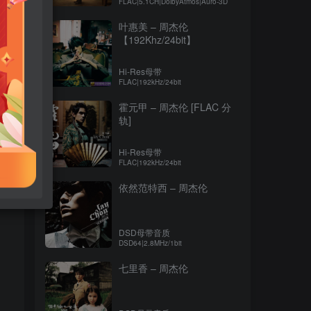
FLAC|5.1CH|DolbyAtmos|Auro-3D
叶惠美 – 周杰伦
【192Khz/24bit】
Hi-Res母带
FLAC|192kHz/24bit
霍元甲 – 周杰伦 [FLAC 分
轨]
Hi-Res母带
FLAC|192kHz/24bit
依然范特西 – 周杰伦
DSD母带音质
DSD64|2.8MHz/1bit
七里香 – 周杰伦