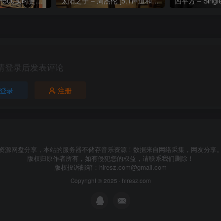
热门流行歌曲TOP500实时更新192khz/24bit【母带音质】
太阳之子 – 周杰伦 [5.1声道和192k母带]
四平方 – Sing
请登录后发表评论
登录
注册
资源网盘分享，本站的服务器不储存音乐资源！数据来自网络采集，网友分享
版权归原作者所有，如有侵犯您的权益，请联系我们删除！
版权投诉邮箱：
hiresz.com@gmail.com
Copyright © 2025 ·
hiresz.com