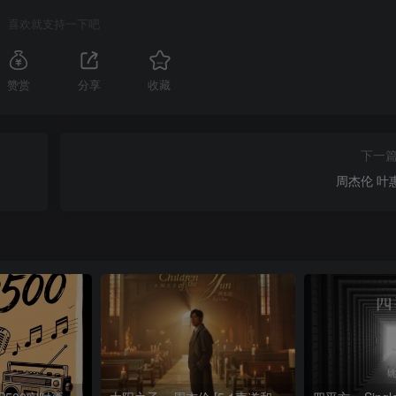
喜欢就支持一下吧
赞赏
分享
收藏
下一
周杰伦 叶