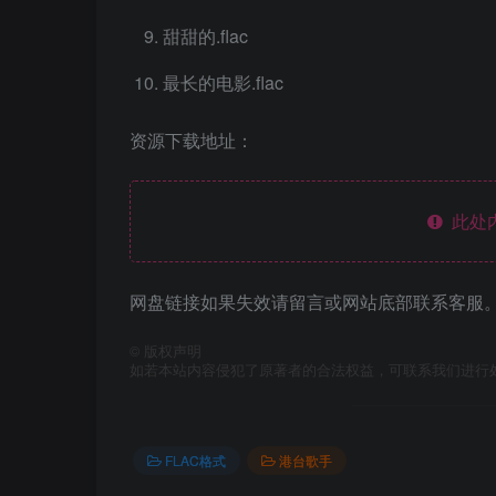
甜甜的.flac
最长的电影.flac
资源下载地址：
此处
网盘链接如果失效请留言或网站底部联系客服。
©
版权声明
如若本站内容侵犯了原著者的合法权益，可联系我们进行
FLAC格式
港台歌手