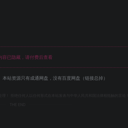
内容已隐藏，请付费后查看
 本站资源只有成通网盘，没有百度网盘（链接总掉）
处理！ 拒绝任何人以任何形式在本站发表与中华人民共和国法律相抵触的言论
THE END