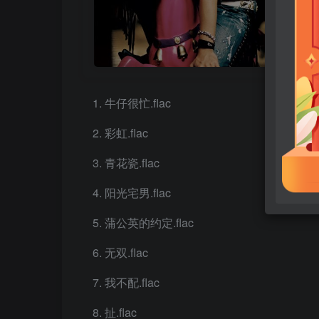
牛仔很忙.flac
彩虹.flac
青花瓷.flac
阳光宅男.flac
蒲公英的约定.flac
无双.flac
我不配.flac
扯.flac