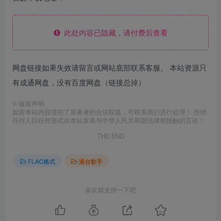
此处内容已隐藏，请付费后查看
网盘链接如果失效请留言或网站底部联系客服。 本站资源只
有成通网盘，没有百度网盘（链接总掉）
©
版权声明
如若本站内容侵犯了原著者的合法权益，可联系我们进行处理！ 拒绝
任何人以任何形式在本站发表与中华人民共和国法律相抵触的言论！
THE END
FLAC格式
港台歌手
喜欢就支持一下吧