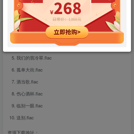
恋人创世纪.flac
关不上的窗.flac
黄粱梦.flac
冬天的秘密.flac
我们的翡冷翠.flac
孤单大街.flac
酒当歌.flac
伤心酒杯.flac
临别一眼.flac
送别.flac
资源下载地址：