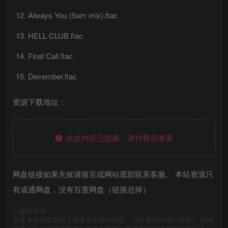
Always You (5am mix).flac
HELL CLUB.flac
Final Call.flac
December.flac
资源下载地址：
此处内容已隐藏，请付费后查看
网盘链接如果失效请留言或网站底部联系客服。 本站资源只
有成通网盘，没有百度网盘（链接总掉）
©
版权声明
如若本站内容侵犯了原著者的合法权益，可联系我们进行处理！ 拒绝