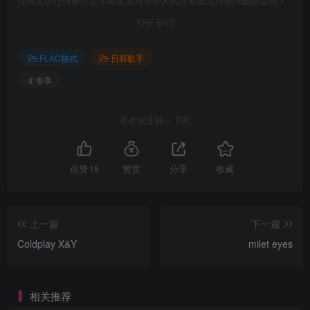
任何人以任何形式在本站发表与中华人民共和国法律相抵触的言论！
THE END
FLAC格式
日韩歌手
# 专享
喜欢就支持一下吧
点赞
15
赞赏
分享
收藏
上一篇
下一篇
Coldplay X&Y
milet eyes
相关推荐