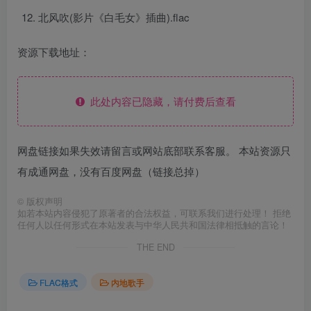
北风吹(影片《白毛女》插曲).flac
资源下载地址：
此处内容已隐藏，请付费后查看
网盘链接如果失效请留言或网站底部联系客服。 本站资源只
有成通网盘，没有百度网盘（链接总掉）
©
版权声明
如若本站内容侵犯了原著者的合法权益，可联系我们进行处理！ 拒绝
任何人以任何形式在本站发表与中华人民共和国法律相抵触的言论！
THE END
FLAC格式
内地歌手