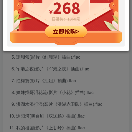
绣红旗(影片《江姐》插曲).flac
边疆的泉水清又纯(影片《黑三角》插曲).flac
雁南飞(影片《归心似箭》插曲).flac
映山红(影片《闪闪红星》插曲).flac
珊瑚颂(影片《红珊瑚》插曲).flac
军港之夜(影片《军港之夜》插曲).flac
红梅赞(影片《江姐》插曲).flac
妹妹找哥泪花流(影片《小花》插曲).flac
洪湖水浪打浪(影片《洪湖赤卫队》插曲).flac
浏阳河(舞台剧《双送粮》插曲).flac
我的祖国(影片《上甘岭》插曲).flac