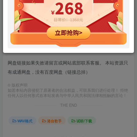
资源下载地址：
张学友 – 一千个伤心的理由
下载
网盘链接如果失效请留言或网站底部联系客服。 本站资源只
有成通网盘，没有百度网盘（链接总掉）
©
版权声明
如若本站内容侵犯了原著者的合法权益，可联系我们进行处理！ 拒绝
任何人以任何形式在本站发表与中华人民共和国法律相抵触的言论！
THE END
WAV格式
港台歌手
试听/下载