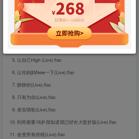
靠近(Live).flac
请开窗(Live).flac
自在(Live).flac
快乐颂(Live).flac
让自己High (Live).flac
让你妈妈New一下(Live).flac
静静的(Live).flac
只有为你(Live).flac
老实情歌(Live).flac
到死都要18岁
我知道我已经长大
蛋炒饭(Live).flac
改变所有的错(Live).flac