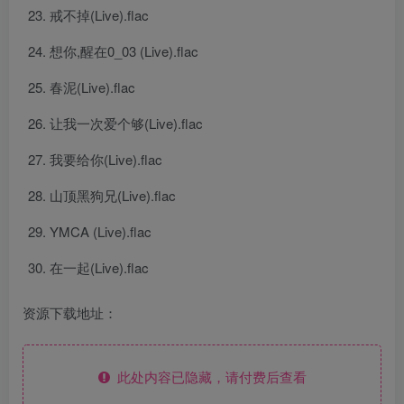
戒不掉(Live).flac
想你,醒在0_03 (Live).flac
春泥(Live).flac
让我一次爱个够(Live).flac
我要给你(Live).flac
山顶黑狗兄(Live).flac
YMCA (Live).flac
在一起(Live).flac
资源下载地址：
此处内容已隐藏，请付费后查看