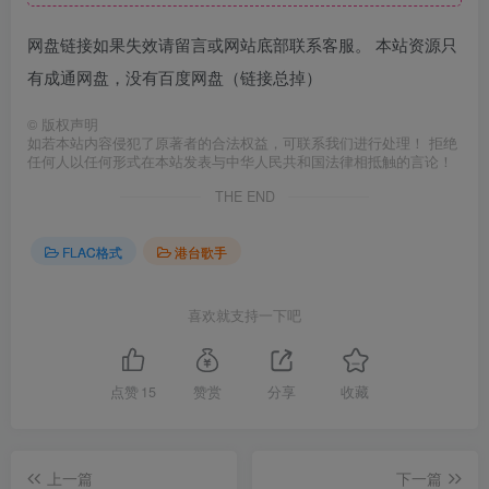
网盘链接如果失效请留言或网站底部联系客服。 本站资源只
有成通网盘，没有百度网盘（链接总掉）
©
版权声明
如若本站内容侵犯了原著者的合法权益，可联系我们进行处理！ 拒绝
任何人以任何形式在本站发表与中华人民共和国法律相抵触的言论！
THE END
FLAC格式
港台歌手
喜欢就支持一下吧
点赞
15
赞赏
分享
收藏
上一篇
下一篇