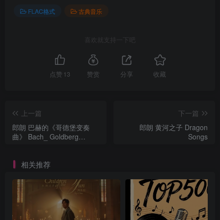
FLAC格式
古典音乐
喜欢就支持一下吧
点赞
13
赞赏
分享
收藏
上一篇
下一篇
郎朗 ‌巴赫的《哥德堡变奏
郎朗 黄河之子 Dragon
曲》 Bach_ Goldberg
Songs
Variations (Extended
Deluxe Edition)
相关推荐