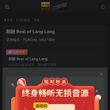
首页
FLAC格式
专辑
郎朗 Best of Lang Lang
音质格式：FLAC|44.1kHz/16bit
会员专享
郎朗 Best of Lang Lang
此内容为会员专享，请付费后查看
9.9
限时特惠
99
￥
￥
免费
免费
年卡会员
永久会员
立即购买
您当前未登录！建议登陆后购买，可保存购买订单