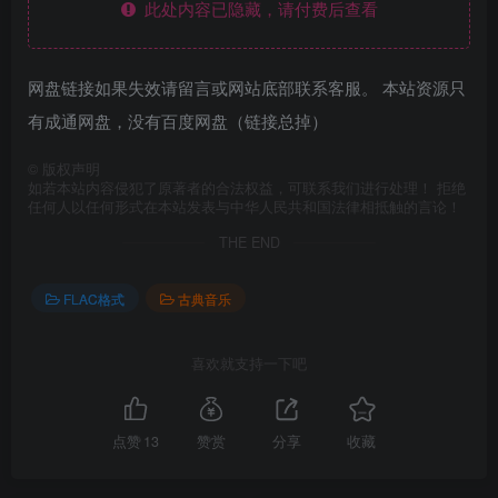
此处内容已隐藏，请付费后查看
网盘链接如果失效请留言或网站底部联系客服。 本站资源只
有成通网盘，没有百度网盘（链接总掉）
©
版权声明
如若本站内容侵犯了原著者的合法权益，可联系我们进行处理！ 拒绝
任何人以任何形式在本站发表与中华人民共和国法律相抵触的言论！
THE END
FLAC格式
古典音乐
喜欢就支持一下吧
点赞
13
赞赏
分享
收藏