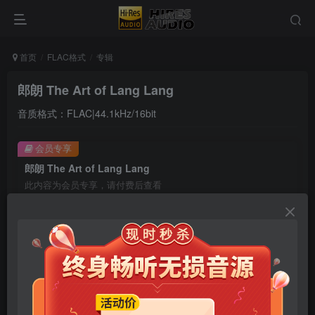
首页
FLAC格式
专辑
郎朗 The Art of Lang Lang
音质格式：FLAC|44.1kHz/16bit
会员专享
郎朗 The Art of Lang Lang
此内容为会员专享，请付费后查看
9.9
限时特惠
99
￥
￥
免费
免费
年卡会员
永久会员
立即购买
您当前未登录！建议登陆后购买，可保存购买订单