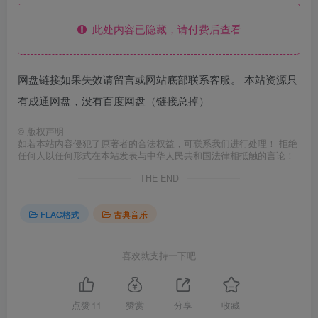
此处内容已隐藏，请付费后查看
网盘链接如果失效请留言或网站底部联系客服。 本站资源只
有成通网盘，没有百度网盘（链接总掉）
©
版权声明
如若本站内容侵犯了原著者的合法权益，可联系我们进行处理！ 拒绝
任何人以任何形式在本站发表与中华人民共和国法律相抵触的言论！
THE END
FLAC格式
古典音乐
喜欢就支持一下吧
点赞
11
赞赏
分享
收藏