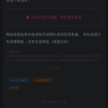
此处内容已隐藏，请付费后查看
网盘链接如果失效请留言或网站底部联系客服。 本站资源只
有成通网盘，没有百度网盘（链接总掉）
©
版权声明
如若本站内容侵犯了原著者的合法权益，可联系我们进行处理！ 拒绝
任何人以任何形式在本站发表与中华人民共和国法律相抵触的言论！
THE END
FLAC格式
港台歌手
# 专享
喜欢就支持一下吧