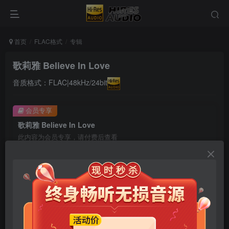
首页
FLAC格式
专辑
歌莉雅 Believe In Love
音质格式：FLAC|48kHz/24bit
会员专享
歌莉雅 Believe In Love
此内容为会员专享，请付费后查看
9.9
限时特惠
99
￥
￥
免费
免费
年卡会员
永久会员
立即购买
您当前未登录！建议登陆后购买，可保存购买订单