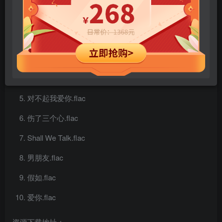
半天假.flac
怎么天生不是女人.flac
只会因你唱.flac
寂寞的男人.flac
对不起我爱你.flac
伤了三个心.flac
Shall We Talk.flac
男朋友.flac
假如.flac
爱你.flac
资源下载地址：