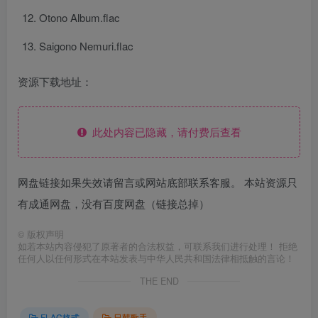
Otono Album.flac
Saigono Nemuri.flac
资源下载地址：
此处内容已隐藏，请付费后查看
网盘链接如果失效请留言或网站底部联系客服。 本站资源只
有成通网盘，没有百度网盘（链接总掉）
©
版权声明
如若本站内容侵犯了原著者的合法权益，可联系我们进行处理！ 拒绝
任何人以任何形式在本站发表与中华人民共和国法律相抵触的言论！
THE END
FLAC格式
日韩歌手