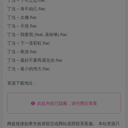
丁当 – 身不由己.flac
丁当 – 太傻.flac
丁当 – 天使.flac
丁当 – 我要我 (feat. 袁咏琳).flac
丁当 – 下一道彩虹.flac
丁当 – 夜游.flac
丁当 – 最好不要再遇见你.flac
丁当 – 最小的伟大.flac
资源下载地址：
此处内容已隐藏，请付费后查看
网盘链接如果失效请留言或网站底部联系客服。 本站资源只