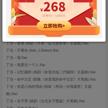
丁当 – Light and Shadow (伴奏版).flac
丁当 – Light and Shadow (影视剧《爱情应该有的样子》插
曲).flac
丁当 – Say Forever.flac
丁当 – 爱着 (戏剧《今夜一起为爱鼓掌》主题曲).flac
丁当 – 不要命 (feat. J.Sheon).flac
丁当 – 烦.flac
丁当 – 很爱过一个人.flac
丁当 – 记忆咖啡 (戏剧《欢迎光临二代咖啡》主题曲).flac
丁当 – 命中注定 (剧集《你是我的命中注定》片尾曲).flac
丁当 – 你是心动的理由 (电影《再说一次我愿意》主题
曲).flac
丁当 – 女字旁 (戏剧《台北女子图鉴》片尾曲).flac
丁当 – 千年之恋.flac