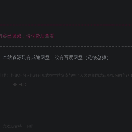
内容已隐藏，请付费后查看
 本站资源只有成通网盘，没有百度网盘（链接总掉）
处理！ 拒绝任何人以任何形式在本站发表与中华人民共和国法律相抵触的言论
THE END
喜欢就支持一下吧