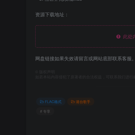
资源下载地址：
此处
网盘链接如果失效请留言或网站底部联系客服。
©
版权声明
如若本站内容侵犯了原著者的合法权益，可联系我们进行
FLAC格式
港台歌手
# 专享