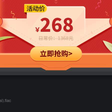
立即购买
您当前未登录！建议登陆后购买，可保存购买订单
Instrumental).flac
umental).flac
).flac