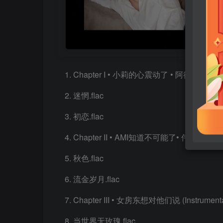
Chapter I • 小莉的心震动了 • 阿德的心却远走了 (
迷惘.flac
初恋.flac
Chapter II • AMI知道不可能了• 伟流泪了 (Instr
秋色.flac
流金岁月.flac
Chapter III • 女房东想对他们说 (Instrumental
当世界无玫瑰.flac