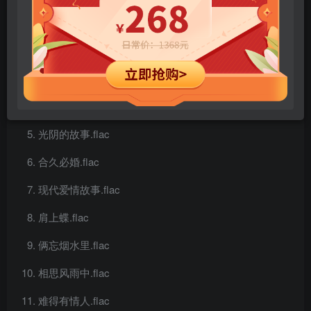
为了遇见你.flac
谁令你心痴.flac
其实我介意.flac
万千宠爱在一身.flac
光阴的故事.flac
合久必婚.flac
现代爱情故事.flac
肩上蝶.flac
俩忘烟水里.flac
相思风雨中.flac
难得有情人.flac