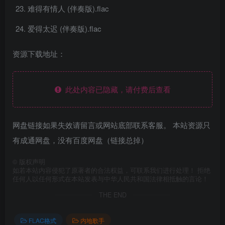
难得有情人 (伴奏版).flac
爱得太迟 (伴奏版).flac
资源下载地址：
此处内容已隐藏，请付费后查看
网盘链接如果失效请留言或网站底部联系客服。 本站资源只
有成通网盘，没有百度网盘（链接总掉）
©
版权声明
如若本站内容侵犯了原著者的合法权益，可联系我们进行处理！ 拒绝
任何人以任何形式在本站发表与中华人民共和国法律相抵触的言论！
THE END
FLAC格式
内地歌手