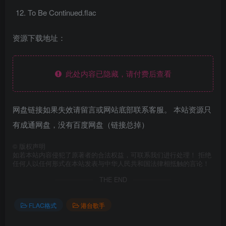
To Be Continued.flac
资源下载地址：
此处内容已隐藏，请付费后查看
网盘链接如果失效请留言或网站底部联系客服。 本站资源只
有成通网盘，没有百度网盘（链接总掉）
©
版权声明
如若本站内容侵犯了原著者的合法权益，可联系我们进行处理！ 拒绝
任何人以任何形式在本站发表与中华人民共和国法律相抵触的言论！
THE END
FLAC格式
港台歌手