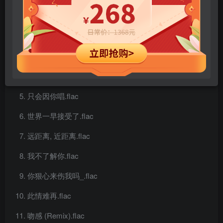
Earth.flac
从你眼中.flac
Darling.flac
看天的日子.flac
只会因你唱.flac
世界一早接受了.flac
远距离, 近距离.flac
我不了解你.flac
你狠心来伤我吗_.flac
此情难再.flac
吻感 (Remix).flac