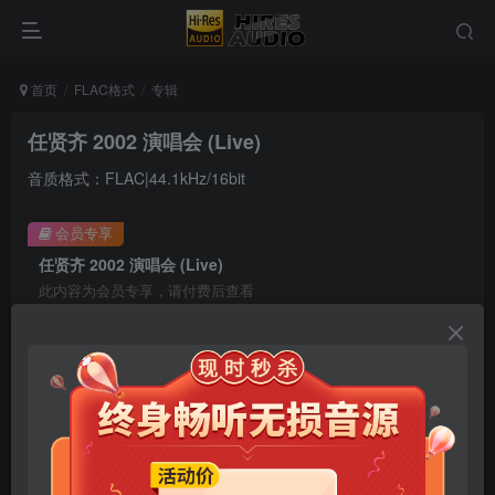
首页
FLAC格式
专辑
任贤齐 2002 演唱会 (Live)
音质格式：FLAC|44.1kHz/16bit
会员专享
任贤齐 2002 演唱会 (Live)
此内容为会员专享，请付费后查看
9.9
限时特惠
99
￥
￥
免费
免费
年卡会员
永久会员
立即购买
您当前未登录！建议登陆后购买，可保存购买订单