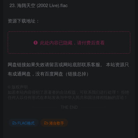
海阔天空 (2002 Live).flac
资源下载地址：
此处内容已隐藏，请付费后查看
网盘链接如果失效请留言或网站底部联系客服。 本站资源只
有成通网盘，没有百度网盘（链接总掉）
©
版权声明
如若本站内容侵犯了原著者的合法权益，可联系我们进行处理！ 拒绝
任何人以任何形式在本站发表与中华人民共和国法律相抵触的言论！
THE END
FLAC格式
港台歌手