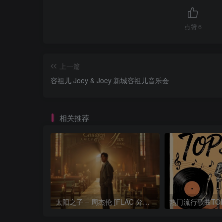
点赞
6
上一篇
容祖儿 Joey & Joey 新城容祖儿音乐会
相关推荐
太阳之子 – 周杰伦 [FLAC 分轨 192Khz 24bit]