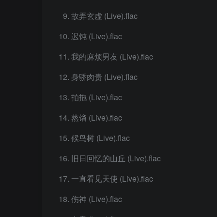
故弄玄虚 (Live).flac
迟钝 (Live).flac
我的麻烦男友 (Live).flac
身骄肉贵 (Live).flac
拍拖 (Live).flac
蒸馏 (Live).flac
候鸟树 (Live).flac
旧日回忆的山丘 (Live).flac
一直看见天使 (Live).flac
伤神 (Live).flac