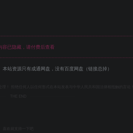
内容已隐藏，请付费后查看
 本站资源只有成通网盘，没有百度网盘（链接总掉）
处理！ 拒绝任何人以任何形式在本站发表与中华人民共和国法律相抵触的言论
THE END
喜欢就支持一下吧