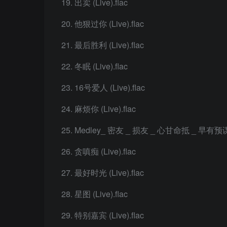
出卖 (Live).flac
他狠过你 (Live).flac
最后胜利 (Live).flac
冬眠 (Live).flac
16号爱人 (Live).flac
麻烦你 (Live).flac
Medley_ 密友 _ 损友 _ 心甘命抵 _ 早有预谋 
贪嗔痴 (Live).flac
最好时光 (Live).flac
星图 (Live).flac
特别嘉宾 (Live).flac