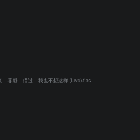
_ 罪魁 _ 借过 _ 我也不想这样 (Live).flac