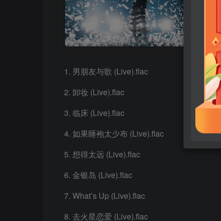
男朋友与歌 (Live).flac
卸妆 (Live).flac
临床 (Live).flac
如果睡袍太少布 (Live).flac
想得太远 (Live).flac
金银岛 (Live).flac
What’s Up (Live).flac
去火星恋爱 (Live).flac