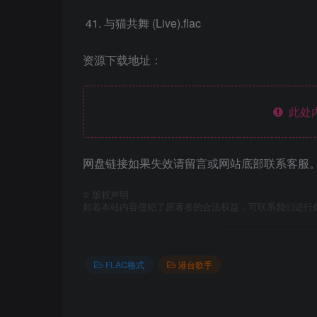
与猫共舞 (Live).flac
资源下载地址：
此处
网盘链接如果失效请留言或网站底部联系客服。
©
版权声明
如若本站内容侵犯了原著者的合法权益，可联系我们进行
FLAC格式
港台歌手