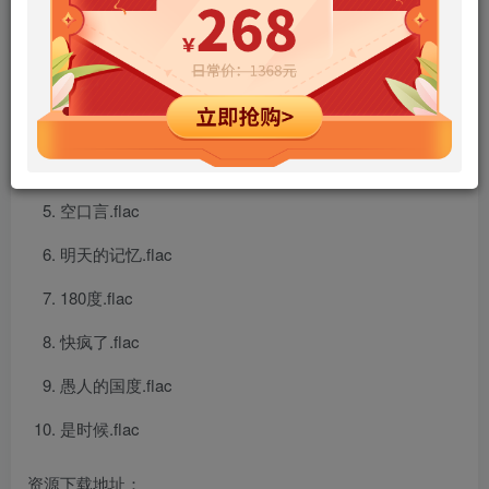
世说心语.flac
追.flac
当冬夜渐暖.flac
时光小偷.flac
空口言.flac
明天的记忆.flac
180度.flac
快疯了.flac
愚人的国度.flac
是时候.flac
资源下载地址：