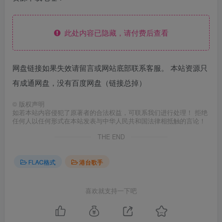
此处内容已隐藏，请付费后查看
网盘链接如果失效请留言或网站底部联系客服。 本站资源只
有成通网盘，没有百度网盘（链接总掉）
©
版权声明
如若本站内容侵犯了原著者的合法权益，可联系我们进行处理！ 拒绝
任何人以任何形式在本站发表与中华人民共和国法律相抵触的言论！
THE END
FLAC格式
港台歌手
喜欢就支持一下吧