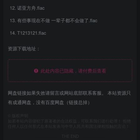
诺亚方舟.flac
有些事现在不做 一辈子都不会做了.flac
T1213121.flac
资源下载地址：
此处内容已隐藏，请付费后查看
网盘链接如果失效请留言或网站底部联系客服。 本站资源只
有成通网盘，没有百度网盘（链接总掉）
©
版权声明
如若本站内容侵犯了原著者的合法权益，可联系我们进行处理！ 拒绝
任何人以任何形式在本站发表与中华人民共和国法律相抵触的言论！
THE END