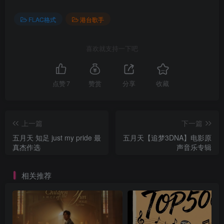
FLAC格式
港台歌手
喜欢就支持一下吧
点赞
7
赞赏
分享
收藏
上一篇
下一篇
五月天 知足 just my pride 最
五月天【追梦3DNA】电影原
真杰作选
声音乐专辑
相关推荐