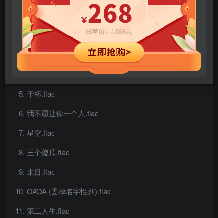
2012.flac
仓颉.flac
洗衣机.flac
歪腰.flac
干杯.flac
我不愿让你一个人.flac
星空.flac
三个傻瓜.flac
末日.flac
OAOA (丢掉名字性别).flac
第二人生.flac