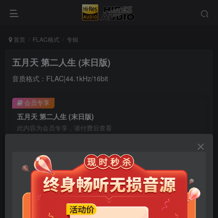
首页
FLAC格式
专辑
五月天 第二人生 (末日版)
音质格式：FLAC|44.1kHz/16bit
会员专享
五月天 第二人生 (末日版)
此内容为会员专享，请付费后查看
9.9
限时特惠
99
￥
￥
免费
免费
年卡会员
永久会员
立即购买
您当前未登录！建议登陆后购买，可保存购买订单