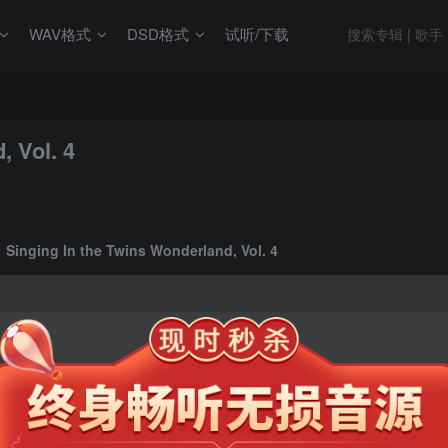
WAV格式
DSD格式
试听/下载
, Vol. 4
Singing In the Twins Wonderland, Vol. 4
此内容为会员专享，请付费后查看
9.9
限时特惠
99
￥
￥
免费
免费
年卡会员
永久会员