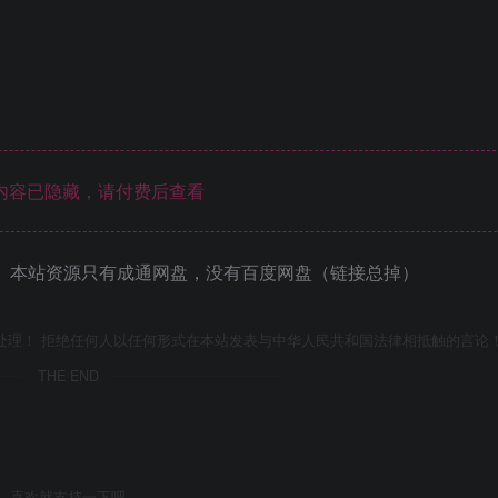
内容已隐藏，请付费后查看
 本站资源只有成通网盘，没有百度网盘（链接总掉）
处理！ 拒绝任何人以任何形式在本站发表与中华人民共和国法律相抵触的言论
THE END
喜欢就支持一下吧