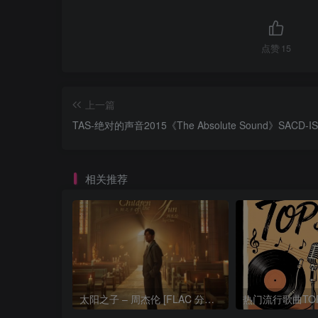
点赞
15
上一篇
TAS-绝对的声音2015《The Absolute Sound》SACD-I
相关推荐
太阳之子 – 周杰伦 [FLAC 分轨 192Khz 24bit]