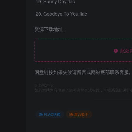
Sunny Day.flac
Goodbye To You.flac
资源下载地址：
此处
网盘链接如果失效请留言或网站底部联系客服。
©
版权声明
如若本站内容侵犯了原著者的合法权益，可联系我们进行
FLAC格式
港台歌手