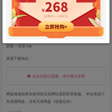
赵聪 – 浏阳河.flac
赵聪 – 十面埋伏.flac
赵聪 – 彝族舞曲.flac
赵聪 – 彝族印象.flac
赵聪 – 月儿高.flac
赵聪 – 绽放.flac
资源下载地址：
此处内容已隐藏，请付费后查看
网盘链接如果失效请留言或网站底部联系客服。 本站资源只
有成通网盘，没有百度网盘（链接总掉）