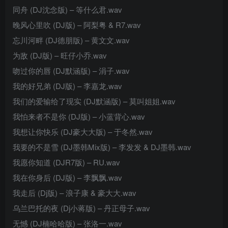
同舟 (DJ沈念版) – 等什么君.wav
晚风心里吹 (DJ版) – 阿梨粤 & R7.wav
忘川河畔 (DJ德朋版) – 黄文文.wav
为敌 (DJ版) – 旺仔小乔.wav
吻过你的唇 (DJ默涵版) – 涓子.wav
我的好兄弟 (DJ版) – 李嘉龙.wav
我们的爱输给了现实 (DJ默涵版) – 莫叫姐姐.wav
我怕来者不是你 (DJ版) – 小蓝背心.wav
我想让你快乐 (DJ豪大大版) – 于冬然.wav
我要的不是雪 (DJ墨韩Mix版) – 李发发 & DJ墨韩.wav
我愿你知道 (DJR7版) – RU.wav
我在你身后 (DJ版) – 李飘飘.wav
我走后 (Dj版) – 浪子康 & 豪大大.wav
乌兰巴托的夜 (Dj小蒋版) – 丹正母子.wav
无憾 (DJ楠哈哈版) – 张洛一.wav