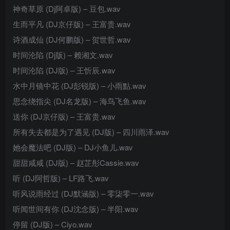
神奇草原 (Dj阿卓版) – 豆包.wav
生而平凡 (DJ京仔版) – 王富贵.wav
诗酒成仙 (DJ何鹏版) – 贺世哲.wav
时间沦陷 (Dj版) – 赖湘文.wav
时间沦陷 (DJ版) – 王忻辰.wav
水中月镜中花 (DJ彭锐版) – 小雨點.wav
思念绕指尖 (DJ名龙版) – 海鸟飞鱼.wav
送你 (DJ京仔版) – 王富贵.wav
所有失去都是为了遇见 (DJ版) – 四川雨泽.wav
她会魔法吧 (DJ版) – DJ小鱼儿.wav
甜甜咸咸 (DJ版) – 赵芷彤Cassie.wav
听 (DJ阿哲版) – LF路飞.wav
听风说雨经过 (DJ默涵版) – 零柒零一.wav
听闻世间有你 (DJ沈念版) – 半阳.wav
停留 (DJ版) – Ciyo.wav