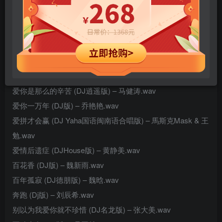
1314公里 (Dj版) – 魏佳艺.wav
Apologize (DJ Republick Mix) – Kacey Musgraves.wav
哎呦我的姑娘 (DJ豪大大版) – 野哥.wav
爱到尽头也无悔 (Dj版) – 梦然.wav
爱到流泪谁的罪 (Dj版) – 张鑫雨.wav
爱你是那么的辛苦 (DJ逍遥版) – 马健涛.wav
爱你一万年 (DJ版) – 乔艳艳.wav
爱拼才会赢 (DJ Yaha国语闽南语合唱版) – 馬斯克Mask & 王
勉.wav
爱情后遗症 (DJHouse版) – 黄静美.wav
百花香 (DJ版) – 魏新雨.wav
百年孤寂 (DJ德朋版) – 魏晗.wav
奔跑 (Dj版) – 刘辰希.wav
别以为我爱你就不珍惜 (DJ名龙版) – 张大美.wav