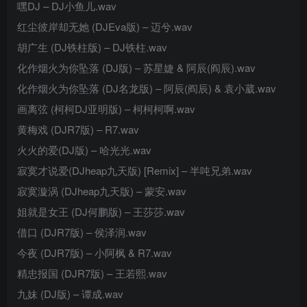
嘿DJ – DJ小鱼儿.wav
红尘彼岸却无她 (DJEva版) – 迈兮.wav
胡广生 (DJ铁柱版) – DJ铁柱.wav
化作烟火为你坠落 (DJ版) – 苏星婕 & 阿辰(阎辰).wav
化作烟火为你坠落 (DJ名龙版) – 阿辰(阎辰) & 袁小葳.wav
画离弦 (柯柯DJ亚明版) – 柯柯柯啊.wav
黄梅戏 (DJR7版) – R7.wav
火火的爱(DJ版) – 哈光光.wav
寂寞才说爱(DJheap九天版) [Remix] – 半吨兄弟.wav
寂寞漩涡 (DJheap九天版) – 蒙安.wav
姐就是女王 (DJ何鹏版) – 王莎莎.wav
借口 (DJR7版) – 侯泽润.wav
今夜 (DJR7版) – 小阿枫 & R7.wav
精忠报国 (DJR7版) – 王若熙.wav
九妹 (DJ版) – 谭成.wav