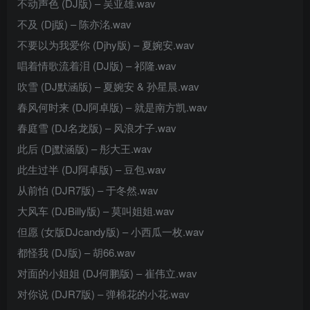
不动声色 (DJ版) – 吴亚雄.wav
不及 (Dj版) – 陈亦洺.wav
不要以为我爱你 (Djhy版) – 夏婉安.wav
唱着情歌流着泪 (DJ版) – 祁隆.wav
吹雪 (DJ默涵版) – 夏婉安 & 孙星晨.wav
春风何时来 (DJ阿卓版) – 就是南方凯.wav
春庭雪 (DJ名龙版) – 风浪才子.wav
此后 (Dj默涵版) – 彤大王.wav
此生过半 (DJ阿卓版) – 豆包.wav
从前怕 (DJR7版) – 于冬然.wav
大风车 (DJBilly版) – 莫叫姐姐.wav
但愿 (女版DJcandy版) – 小西瓜一枚.wav
都怪我 (DJ版) – 胡66.wav
对面的小姐姐 (DJ何鹏版) – 崔伟立.wav
对你说 (DJR7版) – 弹棉花的小花.wav