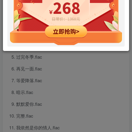
再听一次.flac
爱你在每一天.flac
往日情.flac
我的翅膀.flac
过完冬季.flac
再见一面.flac
等爱降落.flac
暗示.flac
默默爱你.flac
完整.flac
我依然是你的情人.flac