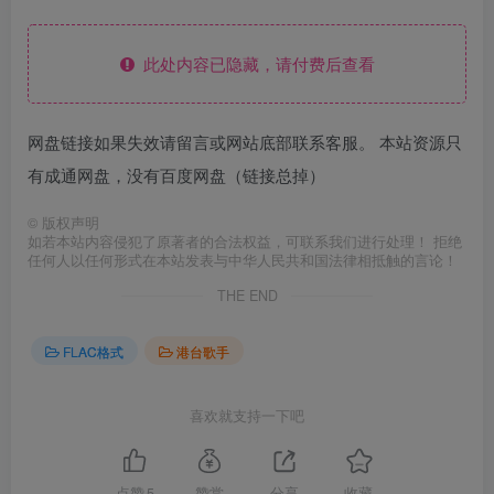
此处内容已隐藏，请付费后查看
网盘链接如果失效请留言或网站底部联系客服。 本站资源只
有成通网盘，没有百度网盘（链接总掉）
©
版权声明
如若本站内容侵犯了原著者的合法权益，可联系我们进行处理！ 拒绝
任何人以任何形式在本站发表与中华人民共和国法律相抵触的言论！
THE END
FLAC格式
港台歌手
喜欢就支持一下吧
点赞
5
赞赏
分享
收藏