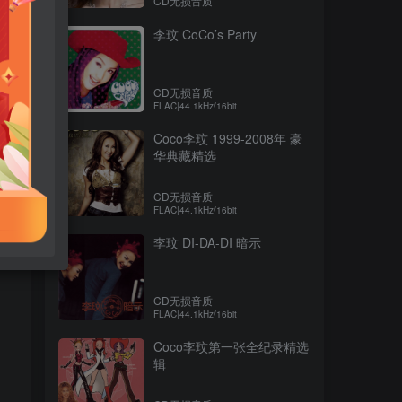
CD无损音质
李玟 CoCo’s Party
CD无损音质
FLAC|44.1kHz/16bit
Coco李玟 1999-2008年 豪
华典藏精选
CD无损音质
FLAC|44.1kHz/16bit
李玟 DI-DA-DI 暗示
CD无损音质
FLAC|44.1kHz/16bit
Coco李玟第一张全纪录精选
辑