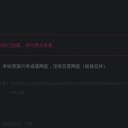
内容已隐藏，请付费后查看
 本站资源只有成通网盘，没有百度网盘（链接总掉）
处理！ 拒绝任何人以任何形式在本站发表与中华人民共和国法律相抵触的言论
THE END
喜欢就支持一下吧