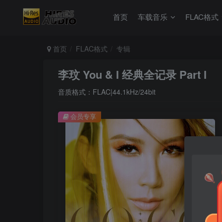
首页
车载音乐
FLAC格式
首页
FLAC格式
专辑
李玟 You & I 经典全记录 Part I
音质格式：FLAC|44.1kHz/24bit
会员专享