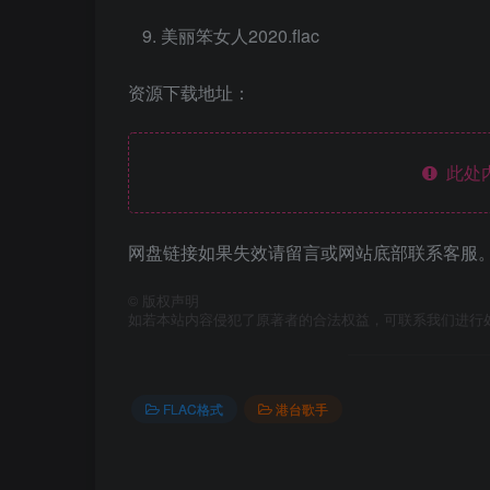
美丽笨女人2020.flac
资源下载地址：
此处
网盘链接如果失效请留言或网站底部联系客服。
©
版权声明
如若本站内容侵犯了原著者的合法权益，可联系我们进行
FLAC格式
港台歌手