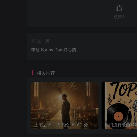
点赞
8
上一篇
李玟 Sunny Day 好心情
相关推荐
太阳之子 – 周杰伦 [FLAC 分轨 192Khz 24bit]