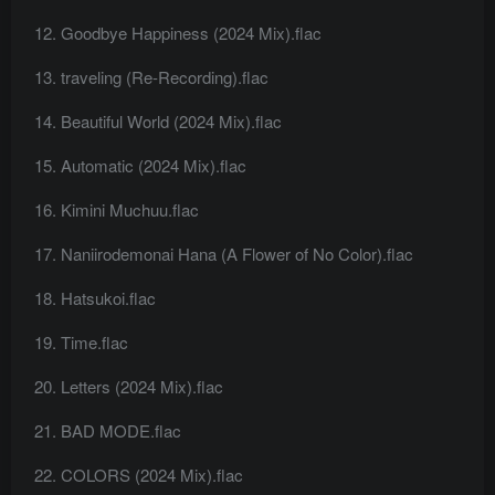
Goodbye Happiness (2024 Mix).flac
traveling (Re-Recording).flac
Beautiful World (2024 Mix).flac
Automatic (2024 Mix).flac
Kimini Muchuu.flac
Naniirodemonai Hana (A Flower of No Color).flac
Hatsukoi.flac
Time.flac
Letters (2024 Mix).flac
BAD MODE.flac
COLORS (2024 Mix).flac