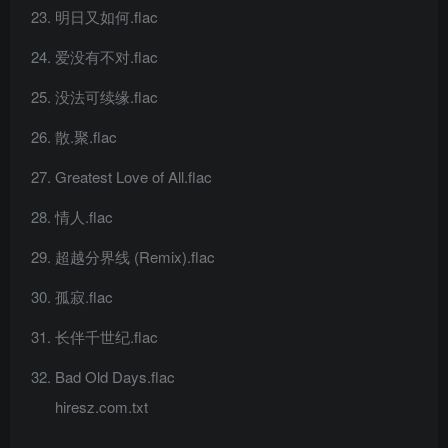
明日又如何.flac
爱没有不对.flac
没法可续缘.flac
散.聚.flac
Greatest Love of All.flac
情人.flac
超越分界线 (Remix).flac
孤寂.flac
长伴千世纪.flac
Bad Old Days.flac
hiresz.com.txt