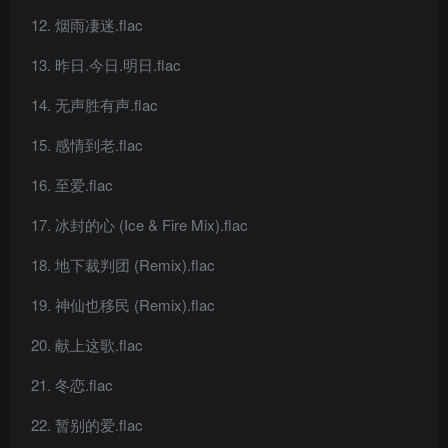
烟雨凄迷.flac
昨日.今日.明日.flac
无声胜有声.flac
感情到老.flac
至爱.flac
冰封的心 (Ice & Fire Mix).flac
地下裁判团 (Remix).flac
神仙也移民 (Remix).flac
献上这歌.flac
冬恋.flac
暂别的爱.flac