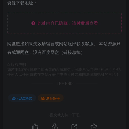
资源下载地址：
此处内容已隐藏，请付费后查看
网盘链接如果失效请留言或网站底部联系客服。 本站资源只
有成通网盘，没有百度网盘（链接总掉）
©
版权声明
如若本站内容侵犯了原著者的合法权益，可联系我们进行处理！ 拒绝
任何人以任何形式在本站发表与中华人民共和国法律相抵触的言论！
THE END
FLAC格式
港台歌手
喜欢就支持一下吧