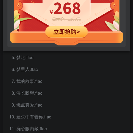
Rocky Road.flac
First Love.flac
眼泪为你流.flac
不再流泪.flac
梦呓.flac
梦里人.flac
我的故事.flac
漫长盼望.flac
燃点真爱.flac
迷失中有着你.flac
痴心眼内藏.flac