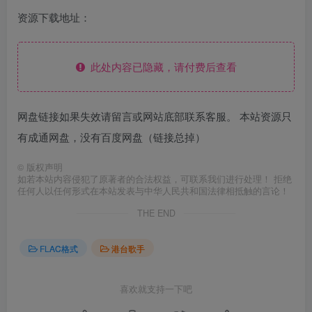
资源下载地址：
此处内容已隐藏，请付费后查看
网盘链接如果失效请留言或网站底部联系客服。 本站资源只
有成通网盘，没有百度网盘（链接总掉）
©
版权声明
如若本站内容侵犯了原著者的合法权益，可联系我们进行处理！ 拒绝
任何人以任何形式在本站发表与中华人民共和国法律相抵触的言论！
THE END
FLAC格式
港台歌手
喜欢就支持一下吧