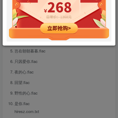
痴情岁月.flac
而情是近.flac
末世纪风骚.flac
歌者恋歌.flac
岂在朝朝暮暮.flac
只因爱你.flac
夜的心.flac
回望.flac
野性的心.flac
是你.flac
hiresz.com.txt