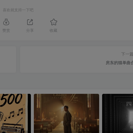
喜欢就支持一下吧
赞赏
分享
收藏
下一
房东的猫单曲