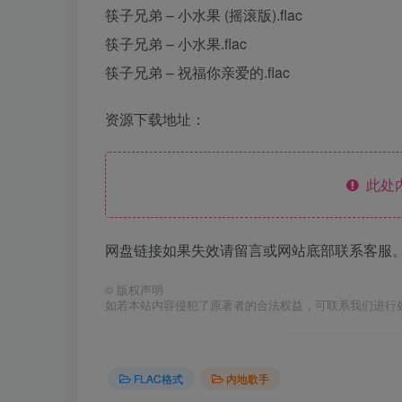
筷子兄弟 – 小水果 (摇滚版).flac
筷子兄弟 – 小水果.flac
筷子兄弟 – 祝福你亲爱的.flac
资源下载地址：
此处
网盘链接如果失效请留言或网站底部联系客服。
©
版权声明
如若本站内容侵犯了原著者的合法权益，可联系我们进行
FLAC格式
内地歌手