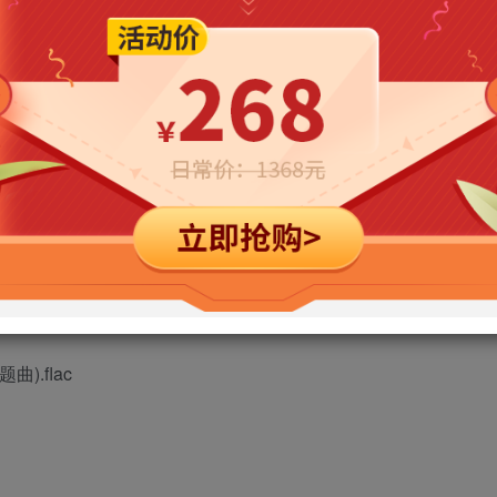
立即购买
您当前未登录！建议登陆后购买，可保存购买订单
).flac
).flac