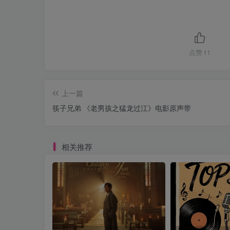
点赞
11
上一篇
筷子兄弟 《老男孩之猛龙过江》电影原声带
相关推荐