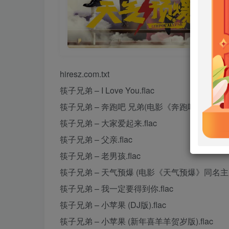
hiresz.com.txt
筷子兄弟 – I Love You.flac
筷子兄弟 – 奔跑吧 兄弟(电影《奔跑吧兄弟》主题歌
筷子兄弟 – 大家爱起来.flac
筷子兄弟 – 父亲.flac
筷子兄弟 – 老男孩.flac
筷子兄弟 – 天气预爆 (电影《天气预爆》同名主题曲
筷子兄弟 – 我一定要得到你.flac
筷子兄弟 – 小苹果 (DJ版).flac
筷子兄弟 – 小苹果 (新年喜羊羊贺岁版).flac