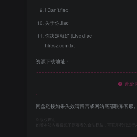
I Can’t.flac
关于你.flac
你决定就好 (Live).flac
hiresz.com.txt
资源下载地址：
此处
网盘链接如果失效请留言或网站底部联系客服。
©
版权声明
如若本站内容侵犯了原著者的合法权益，可联系我们进行