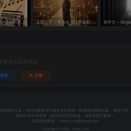
热门流行歌曲TOP500实时更新192khz/24bit【母带音质】
太阳之子 – 周杰伦 [5.1声道和192k母带]
四平方 – Sing
请登录后发表评论
登录
注册
资源网盘分享，本站的服务器不储存音乐资源！数据来自网络采集，网友分享
版权归原作者所有，如有侵犯您的权益，请联系我们删除！
版权投诉邮箱：
hiresz.com@gmail.com
Copyright © 2025 ·
hiresz.com