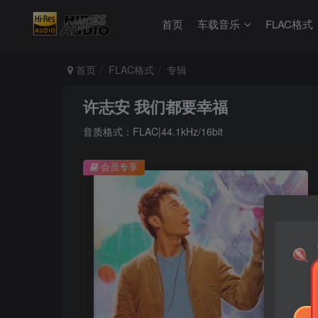
首页
车载音乐
FLAC格式
首页
FLAC格式
专辑
许志安 我们都要幸福
音质格式：FLAC|44.1kHz/16bit
会员专享