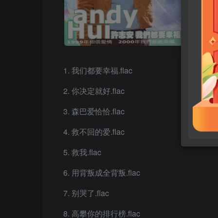
我们都要幸福.flac
你决定就好.flac
森巴爱恰恰.flac
救不回的爱.flac
救我.flac
用背叛成全背叛.flac
别哭了.flac
高攀你的排行榜.flac