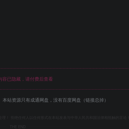
内容已隐藏，请付费后查看
 本站资源只有成通网盘，没有百度网盘（链接总掉）
处理！ 拒绝任何人以任何形式在本站发表与中华人民共和国法律相抵触的言论
THE END