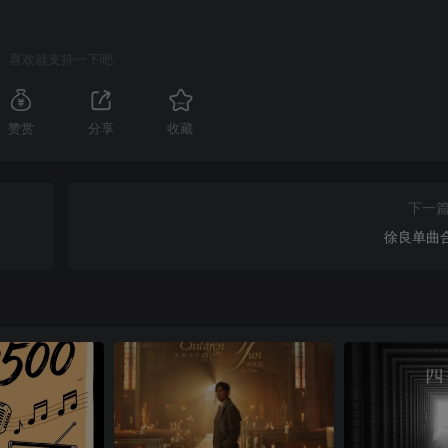
喜欢就支持一下吧
赞赏
分享
收藏
下一
徐良单曲