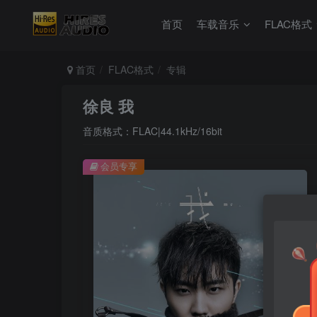
首页
车载音乐
FLAC格式
首页
FLAC格式
专辑
徐良 我
音质格式：FLAC|44.1kHz/16bit
会员专享