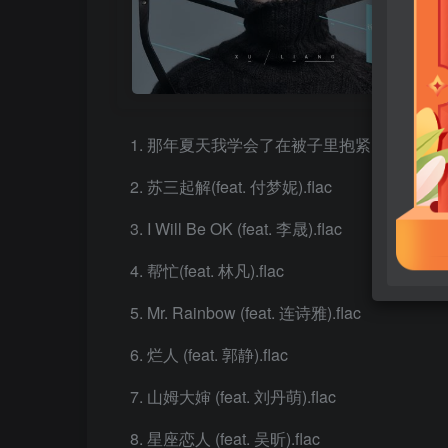
那年夏天我学会了在被子里抱紧自己 (feat. 刘思
苏三起解(feat. 付梦妮).flac
I Will Be OK (feat. 李晟).flac
帮忙(feat. 林凡).flac
Mr. Rainbow (feat. 连诗雅).flac
烂人 (feat. 郭静).flac
山姆大婶 (feat. 刘丹萌).flac
星座恋人 (feat. 吴昕).flac