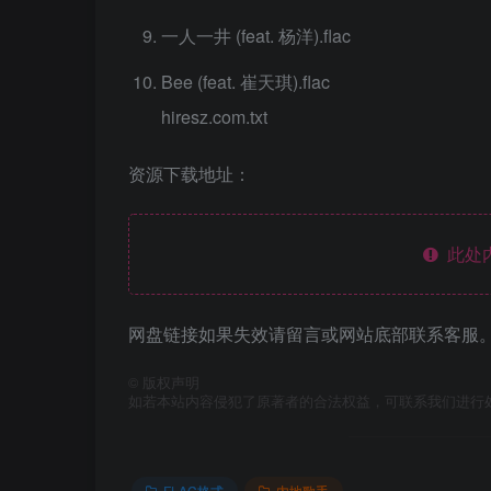
一人一井 (feat. 杨洋).flac
Bee (feat. 崔天琪).flac
hiresz.com.txt
资源下载地址：
此处
网盘链接如果失效请留言或网站底部联系客服。
©
版权声明
如若本站内容侵犯了原著者的合法权益，可联系我们进行
FLAC格式
内地歌手