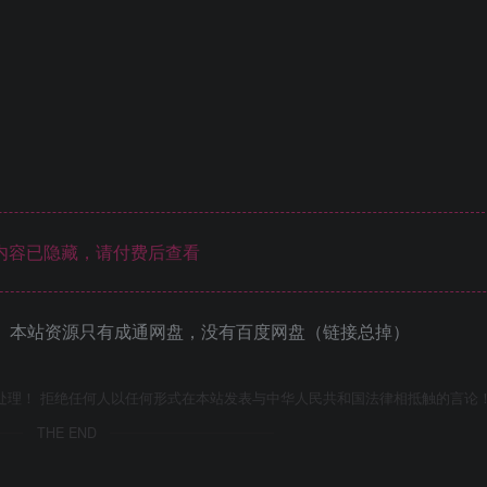
内容已隐藏，请付费后查看
 本站资源只有成通网盘，没有百度网盘（链接总掉）
处理！ 拒绝任何人以任何形式在本站发表与中华人民共和国法律相抵触的言论
THE END