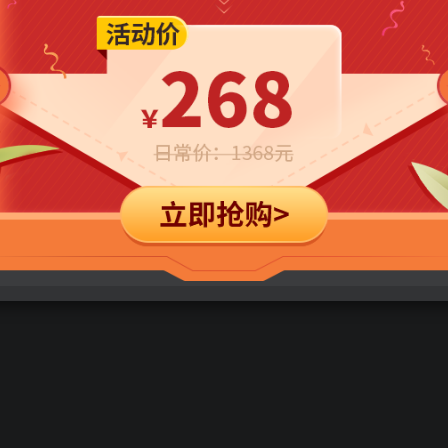
立即购买
您当前未登录！建议登陆后购买，可保存购买订单
涵).flac