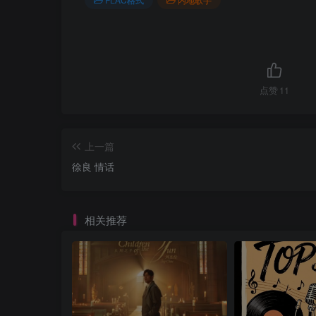
点赞
11
上一篇
徐良 情话
相关推荐