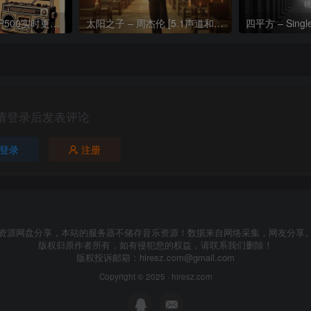
热门流行歌曲TOP500实时更新192khz/24bit【母带音质】
太阳之子 – 周杰伦 [5.1声道和192k母带]
四平方 – Sing
请登录后发表评论
登录
注册
资源网盘分享，本站的服务器不储存音乐资源！数据来自网络采集，网友分享
版权归原作者所有，如有侵犯您的权益，请联系我们删除！
版权投诉邮箱：
hiresz.com@gmail.com
Copyright © 2025 ·
hiresz.com