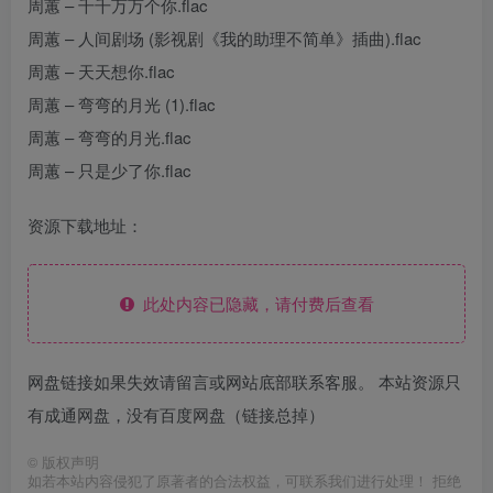
周蕙 – 千千万万个你.flac
周蕙 – 人间剧场 (影视剧《我的助理不简单》插曲).flac
周蕙 – 天天想你.flac
周蕙 – 弯弯的月光 (1).flac
周蕙 – 弯弯的月光.flac
周蕙 – 只是少了你.flac
资源下载地址：
此处内容已隐藏，请付费后查看
网盘链接如果失效请留言或网站底部联系客服。 本站资源只
有成通网盘，没有百度网盘（链接总掉）
©
版权声明
如若本站内容侵犯了原著者的合法权益，可联系我们进行处理！ 拒绝