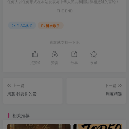
任何人以任何形式在本站发表与中华人民共和国法律相抵触的言论！
THE END
FLAC格式
港台歌手
喜欢就支持一下吧
点赞
9
赞赏
分享
收藏
上一篇
下一篇
周蕙 我要你的爱
周蕙精选
相关推荐