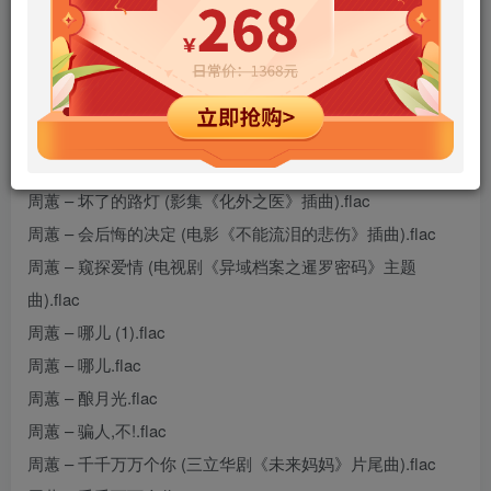
hiresz.com.txt
周蕙 – 被遗忘的时光.flac
周蕙 – 当归 (电视剧「秦时明月」片尾曲).flac
周蕙 – 还好吗.flac
周蕙 – 和解局 (影视剧《无所畏惧》片尾曲).flac
周蕙 – 坏了的路灯 (影集《化外之医》插曲).flac
周蕙 – 会后悔的决定 (电影《不能流泪的悲伤》插曲).flac
周蕙 – 窥探爱情 (电视剧《异域档案之暹罗密码》主题
曲).flac
周蕙 – 哪儿 (1).flac
周蕙 – 哪儿.flac
周蕙 – 酿月光.flac
周蕙 – 骗人,不!.flac
周蕙 – 千千万万个你 (三立华剧《未来妈妈》片尾曲).flac