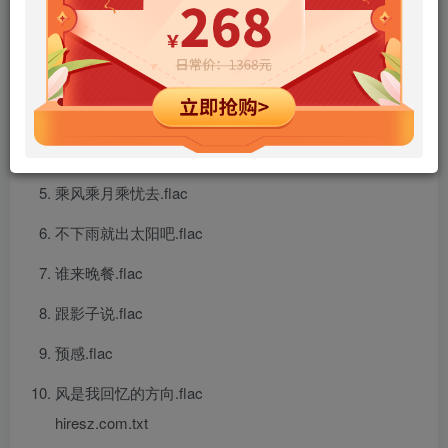
风中有朵雨做的云.flac
你听海是不是在笑.flac
忘了.flac
不快乐的爱人.flac
乘风乘月乘忧去.flac
不下雨就出太阳吧.flac
谁来晚餐.flac
跟影子说.flac
预感.flac
风是我回忆的方向.flac
hiresz.com.txt