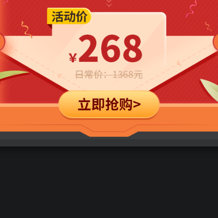
免费
免费
年卡会员
永久会员
立即购买
您当前未登录！建议登陆后购买，可保存购买订单