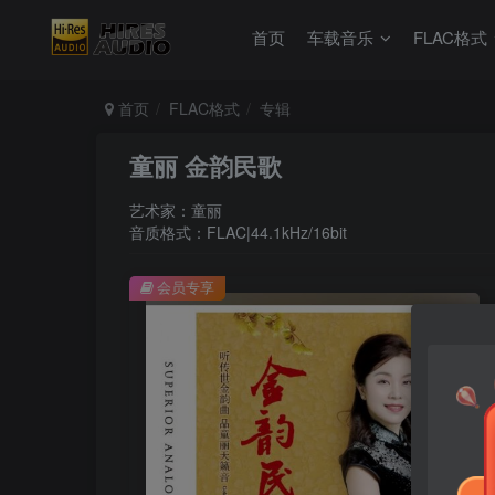
首页
车载音乐
FLAC格式
首页
FLAC格式
专辑
童丽 金韵民歌
艺术家：童丽
音质格式：FLAC|44.1kHz/16bit
会员专享