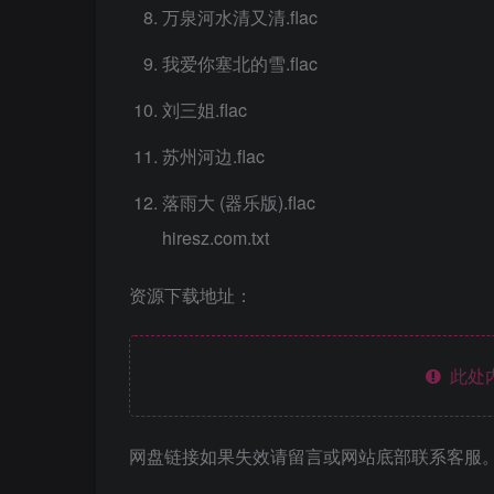
万泉河水清又清.flac
我爱你塞北的雪.flac
刘三姐.flac
苏州河边.flac
落雨大 (器乐版).flac
hiresz.com.txt
资源下载地址：
此处
网盘链接如果失效请留言或网站底部联系客服。