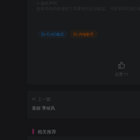
©
版权声明
如若本站内容侵犯了原著者的合法权益，可联系我们进行
FLAC格式
内地歌手
点赞
11
上一篇
童丽 季候风
相关推荐