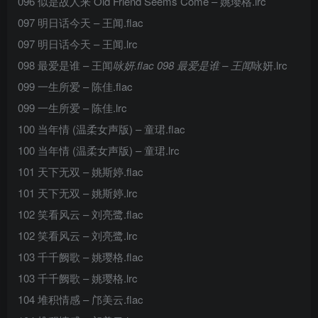
096 似是故人来 Old Friend Seems Come – 姚璎格.lrc
097 明日话今天 – 王闻.flac
097 明日话今天 – 王闻.lrc
098 最爱是谁 – 王闻
咏妍.flac 098 最爱是谁 – 王闻
咏妍.lrc
099 一生所爱 – 陈佳.flac
099 一生所爱 – 陈佳.lrc
100 当年情 (温柔女声版) – 童珺.flac
100 当年情 (温柔女声版) – 童珺.lrc
101 天下无双 – 姚斯婷.flac
101 天下无双 – 姚斯婷.lrc
102 笑看风云 – 刘亮鹭.flac
102 笑看风云 – 刘亮鹭.lrc
103 千千阙歌 – 姚璎格.flac
103 千千阙歌 – 姚璎格.lrc
104 堆积情感 – 邝美云.flac