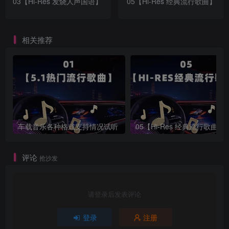
03【Hi-Res 发烧人声国语】
05【Hi-Res 经典流行歌曲】
相关推荐
车载音乐各种格式支持情况试听
05【Hi-Res 经典流行歌曲】
评论
抢沙发
请登录后发表评论
登录
注册