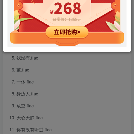
鱼眼.flac
晴空.flac
赎罪.flac
让子弹飞.flac
我没有.flac
茧.flac
一休.flac
身边人.flac
放空.flac
夭心夭肺.flac
你有没有听过.flac