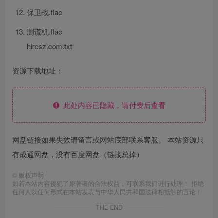
保卫战.flac
测谎机.flac
hiresz.com.txt
资源下载地址：
此处内容已隐藏，请付费后查看
网盘链接如果失效请留言或网站底部联系客服。 本站资源只
有成通网盘，没有百度网盘（链接总掉）
©
版权声明
如若本站内容侵犯了原著者的合法权益，可联系我们进行处理！ 拒绝
任何人以任何形式在本站发表与中华人民共和国法律相抵触的言论！
THE END