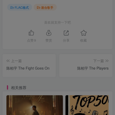
FLAC格式
港台歌手
喜欢就支持一下吧
点赞
9
赞赏
分享
收藏
上一篇
下一篇
陈柏宇 The Fight Goes On
陈柏宇 The Players
相关推荐