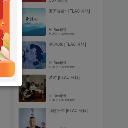
CD无损音质
百万金曲1 [FLAC 分轨]
Hi-Res母带
FLAC|192kHz/24bit
演.说.家 [FLAC 分轨]
Hi-Res母带
FLAC|192kHz/24bit
梦游 [FLAC 分轨]
Hi-Res母带
FLAC|192kHz/24bit
我这十年 [FLAC 分轨]