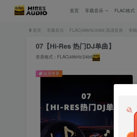
首页
车载音乐
FLAC格式
首页
车载音乐
FLAC|48kHz/24bit 高清音质
专辑
07【Hi-Res 热门DJ单曲】
音质格式：FLAC|48kHz/24bit
会员专享