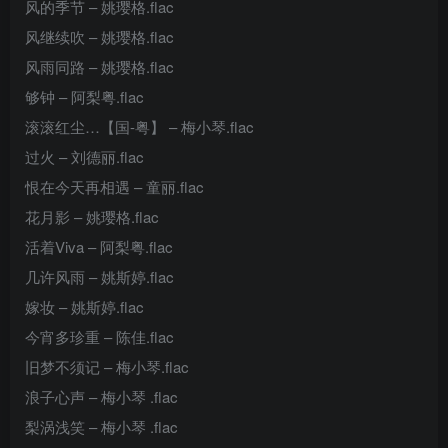
风的季节 – 姚璎格.flac
风继续吹 – 姚璎格.flac
风雨同路 – 姚璎格.flac
够钟 – 阿梨粤.flac
滚滚红尘…【国-粤】 – 梅小琴.flac
过火 – 刘德丽.flac
恨在今天再相遇 – 童丽.flac
花月影 – 姚璎格.flac
活着Viva – 阿梨粤.flac
几许风雨 – 姚斯婷.flac
嫁妆 – 姚斯婷.flac
今宵多珍重 – 陈佳.flac
旧梦不须记 – 梅小琴.flac
浪子心声 – 梅小琴 .flac
梨涡浅笑 – 梅小琴 .flac