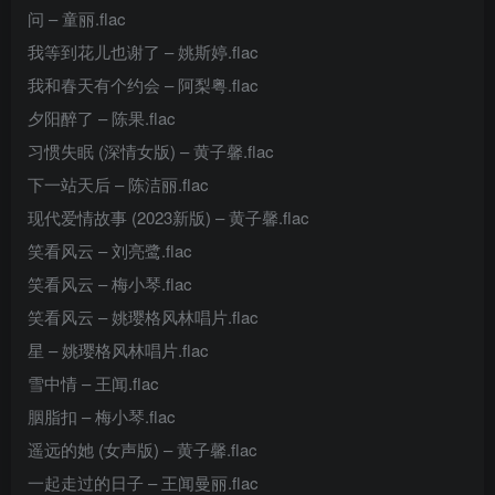
问 – 童丽.flac
我等到花儿也谢了 – 姚斯婷.flac
我和春天有个约会 – 阿梨粤.flac
夕阳醉了 – 陈果.flac
习惯失眠 (深情女版) – 黄子馨.flac
下一站天后 – 陈洁丽.flac
现代爱情故事 (2023新版) – 黄子馨.flac
笑看风云 – 刘亮鹭.flac
笑看风云 – 梅小琴.flac
笑看风云 – 姚璎格风林唱片.flac
星 – 姚璎格风林唱片.flac
雪中情 – 王闻.flac
胭脂扣 – 梅小琴.flac
遥远的她 (女声版) – 黄子馨.flac
一起走过的日子 – 王闻曼丽.flac