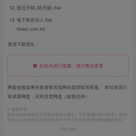
雨过天晴 (晴天版).flac
地下铁音乐人.flac
hiresz.com.txt
资源下载地址：
此处内容已隐藏，请付费后查看
网盘链接如果失效请留言或网站底部联系客服。 本站资源只
有成通网盘，没有百度网盘（链接总掉）
©
版权声明
如若本站内容侵犯了原著者的合法权益，可联系我们进行处理！ 拒绝
任何人以任何形式在本站发表与中华人民共和国法律相抵触的言论！
THE END