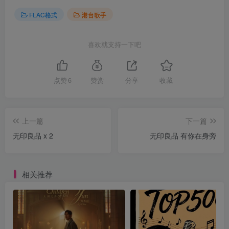
FLAC格式
港台歌手
喜欢就支持一下吧
点赞
6
赞赏
分享
收藏
上一篇
下一篇
无印良品 x 2
无印良品 有你在身旁
相关推荐