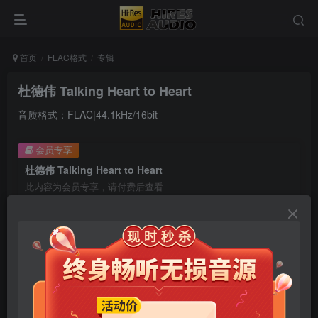
首页
FLAC格式
专辑
杜德伟 Talking Heart to Heart
音质格式：FLAC|44.1kHz/16bit
会员专享
杜德伟 Talking Heart to Heart
此内容为会员专享，请付费后查看
9.9
限时特惠
99
￥
￥
免费
免费
年卡会员
永久会员
立即购买
您当前未登录！建议登陆后购买，可保存购买订单