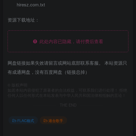
hiresz.com.txt
资源下载地址：
此处内容已隐藏，请付费后查看
网盘链接如果失效请留言或网站底部联系客服。 本站资源只
有成通网盘，没有百度网盘（链接总掉）
©
版权声明
如若本站内容侵犯了原著者的合法权益，可联系我们进行处理！ 拒绝
任何人以任何形式在本站发表与中华人民共和国法律相抵触的言论！
THE END
FLAC格式
港台歌手