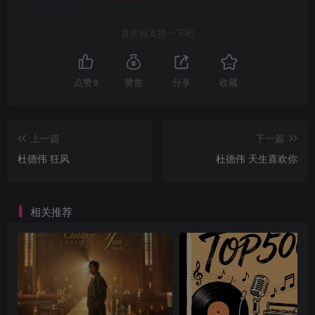
喜欢就支持一下吧
点赞
8
赞赏
分享
收藏
上一篇
下一篇
杜德伟 狂风
杜德伟 天生喜欢你
相关推荐