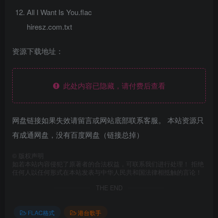
All I Want Is You.flac
hiresz.com.txt
资源下载地址：
此处内容已隐藏，请付费后查看
网盘链接如果失效请留言或网站底部联系客服。 本站资源只
有成通网盘，没有百度网盘（链接总掉）
©
版权声明
如若本站内容侵犯了原著者的合法权益，可联系我们进行处理！ 拒绝
任何人以任何形式在本站发表与中华人民共和国法律相抵触的言论！
THE END
FLAC格式
港台歌手