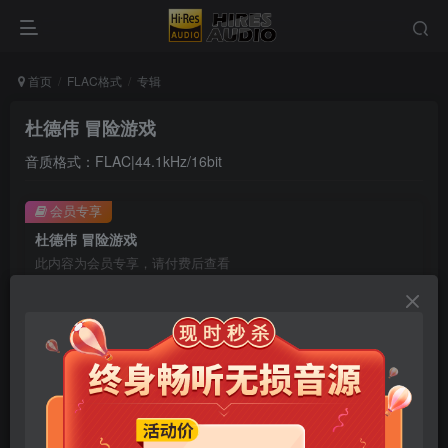
首页
FLAC格式
专辑
杜德伟 冒险游戏
音质格式：FLAC|44.1kHz/16bit
会员专享
杜德伟 冒险游戏
此内容为会员专享，请付费后查看
9.9
限时特惠
99
￥
￥
免费
免费
年卡会员
永久会员
立即购买
您当前未登录！建议登陆后购买，可保存购买订单