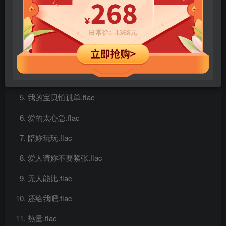
Go Go Cat.flac
一起看月亮.flac
我要的就是妳.flac
放一颗心.flac
我的宝贝怕孤单.flac
爱的太心急.flac
陪妳玩玩.flac
爱人请妳不要紧张.flac
无人能比.flac
还给我吧.flac
热量.flac