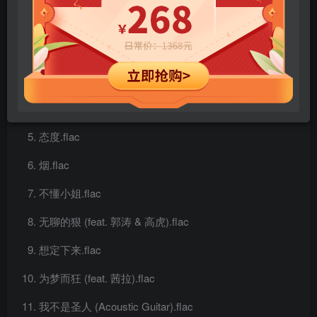
沸点.flac
重度寂寞.flac
如果分开我也爱你(白色情人节版).flac
欲言又止.flac
态度.flac
烟.flac
不懂小姐.flac
无聊的狠 (feat. 郭涛 & 高虎).flac
想定下来.flac
为梦而狂 (feat. 茜拉).flac
我不是圣人 (Acoustic Guitar).flac