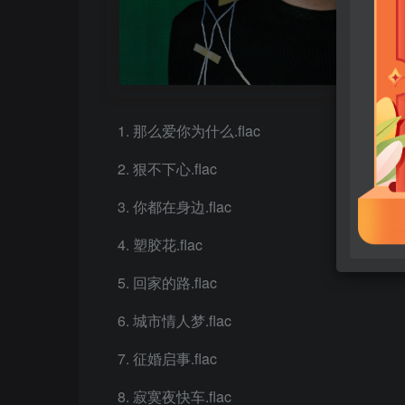
那么爱你为什么.flac
狠不下心.flac
你都在身边.flac
塑胶花.flac
回家的路.flac
城市情人梦.flac
征婚启事.flac
寂寞夜快车.flac