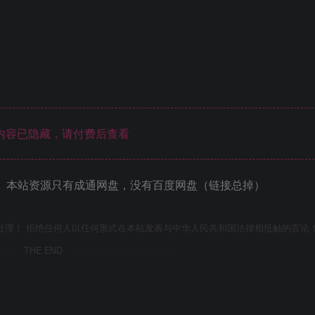
内容已隐藏，请付费后查看
 本站资源只有成通网盘，没有百度网盘（链接总掉）
处理！ 拒绝任何人以任何形式在本站发表与中华人民共和国法律相抵触的言论
THE END