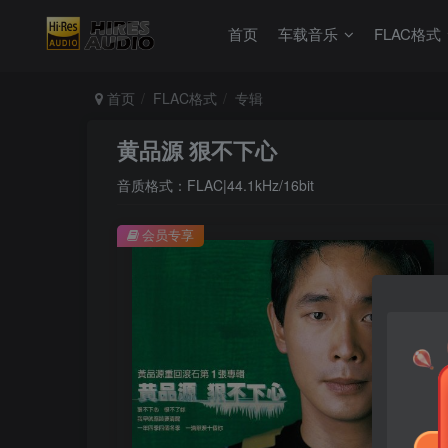
首页
车载音乐
FLAC格式
首页
FLAC格式
专辑
黄品源 狠不下心
音质格式：FLAC|44.1kHz/16bit
会员专享