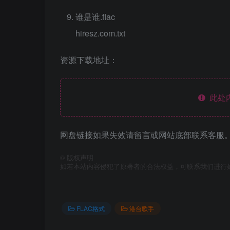
谁是谁.flac
hiresz.com.txt
资源下载地址：
此处
网盘链接如果失效请留言或网站底部联系客服。
©
版权声明
如若本站内容侵犯了原著者的合法权益，可联系我们进行
FLAC格式
港台歌手