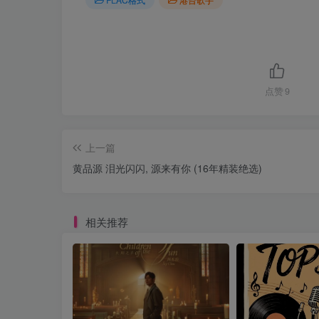
点赞
9
上一篇
黄品源 泪光闪闪, 源来有你 (16年精装绝选)
相关推荐