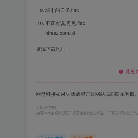
城市的日子.flac
不喜欢说,再见.flac
hiresz.com.txt
资源下载地址：
此处
网盘链接如果失效请留言或网站底部联系客服。
©
版权声明
如若本站内容侵犯了原著者的合法权益，可联系我们进行
FLAC格式
港台歌手