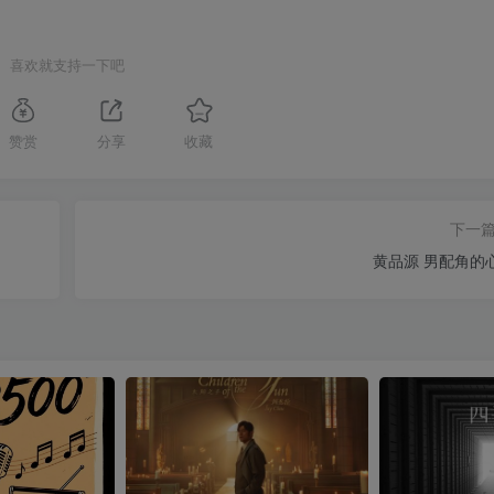
喜欢就支持一下吧
赞赏
分享
收藏
下一
黄品源 男配角的