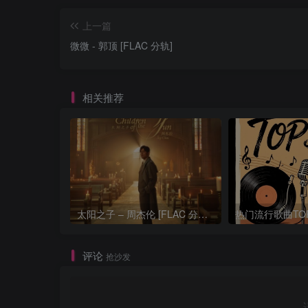
上一篇
微微 - 郭顶 [FLAC 分轨]
相关推荐
太阳之子 – 周杰伦 [FLAC 分轨 192Khz 24bit]
评论
抢沙发