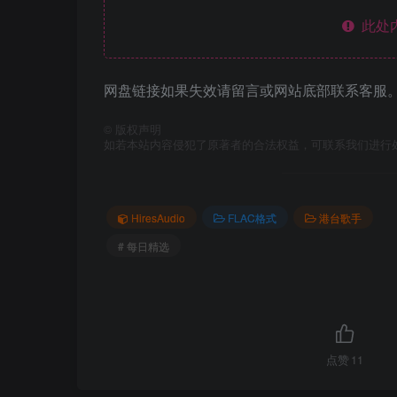
此处
网盘链接如果失效请留言或网站底部联系客服。
©
版权声明
如若本站内容侵犯了原著者的合法权益，可联系我们进行
HiresAudio
FLAC格式
港台歌手
# 每日精选
点赞
11