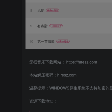
8
风度
Hi-Res母带
9
有点甜
Hi-Res母带
10
第一首情歌
Hi-Res母带
无损音乐下载网站： https://hiresz.com
本站解压密码：hiresz.com
温馨提示：WINDOWS原生系统不支持加密的
资源下载地址：