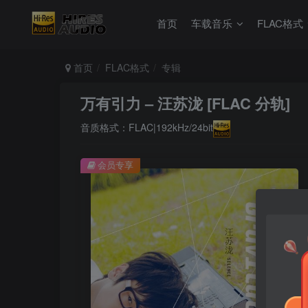
首页
车载音乐
FLAC格式
首页
FLAC格式
专辑
万有引力 – 汪苏泷 [FLAC 分轨]
音质格式：FLAC|192kHz/24bit
会员专享