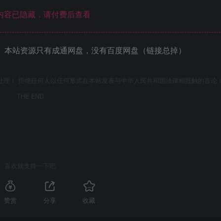
内容已隐藏，请付费后查看
 本站资源只有成通网盘，没有百度网盘（链接总掉）
处理！ 拒绝任何人以任何形式在本站发表与中华人民共和国法律相抵触的言论
THE END
喜欢就支持一下吧
赞赏
分享
收藏