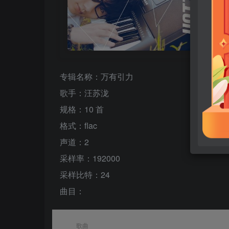
专辑名称：万有引力
歌手：汪苏泷
规格：10 首
格式：flac
声道：2
采样率：192000
采样比特：24
曲目：
歌曲