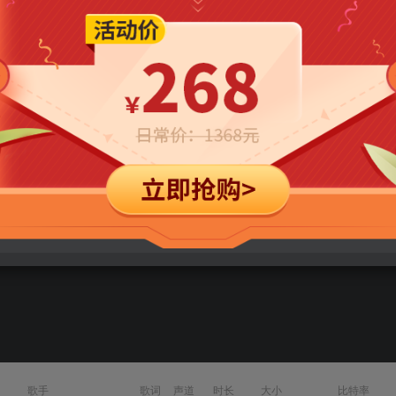
立即购买
您当前未登录！建议登陆后购买，可保存购买订单
歌手
歌词
声道
时长
大小
比特率