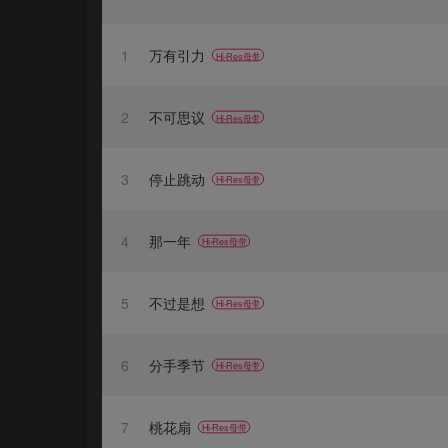
1
万有引力
Hi-Res母带
2
不可思议
Hi-Res母带
3
停止跳动
Hi-Res母带
4
那一年
Hi-Res母带
5
不过是想
Hi-Res母带
6
分手季节
Hi-Res母带
7
桃花扇
Hi-Res母带