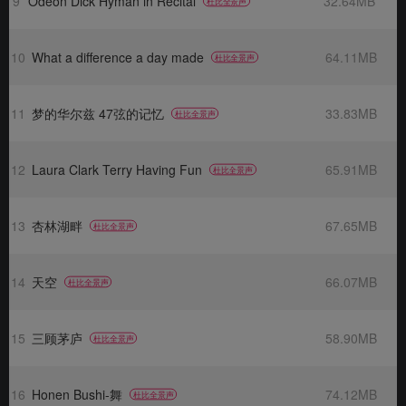
9
Odeon Dick Hyman in Recital
32.64MB
杜比全景声
10
What a difference a day made
64.11MB
杜比全景声
11
梦的华尔兹 47弦的记忆
33.83MB
杜比全景声
12
Laura Clark Terry Having Fun
65.91MB
杜比全景声
13
杏林湖畔
67.65MB
杜比全景声
14
天空
66.07MB
杜比全景声
15
三顾茅庐
58.90MB
杜比全景声
16
Honen Bushi-舞
74.12MB
杜比全景声