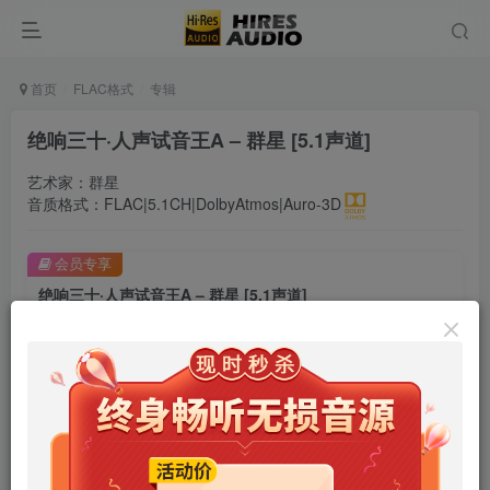
首页
FLAC格式
专辑
绝响三十·人声试音王A – 群星 [5.1声道]
艺术家：群星
音质格式：FLAC|5.1CH|DolbyAtmos|Auro-3D
会员专享
绝响三十·人声试音王A – 群星 [5.1声道]
此内容为会员专享，请付费后查看
9.9
限时特惠
99
￥
￥
免费
免费
年卡会员
永久会员
立即购买