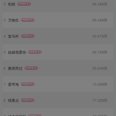
2
犯错
56.48MB
杜比全景声
3
万物生
85.46MB
杜比全景声
4
套马杆
90.67MB
杜比全景声
5
姑娘我爱你
89.76MB
杜比全景声
6
擦肩而过
95.64MB
杜比全景声
7
爱琴海
73.26MB
杜比全景声
8
情重点
77.02MB
杜比全景声